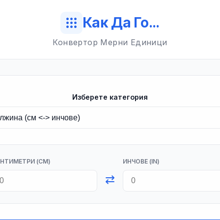
apps
Как Да Го...
Конвертор Мерни Единици
Изберете категория
НТИМЕТРИ (СМ)
ИНЧОВЕ (IN)
⇄