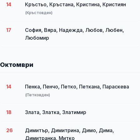
14
Кръстьо, Кръстана, Кристина, Кристиян
(Кръстовден)
17
София, Вяра, Надежда, Любов, Любен,
Любомир
Октомври
14
Пенка, Пенчо, Петко, Петкана, Параскева
(Петковден)
18
Злата, Златка, Златимир
26
Димитър, Димитрина, Димо, Дима,
Димитранка, Митко