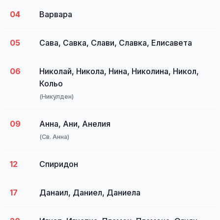
04
Варвара
05
Сава, Савка, Слави, Славка, Елисавета
06
Николай, Никола, Нина, Николина, Никол,
Кольо
(Никулден)
09
Анна, Ани, Анелия
(Св. Анна)
12
Спиридон
17
Данаил, Даниел, Даниела