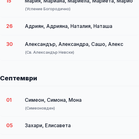
15
Мария, Мариана, Мариела, Мариета, Марио
(Успение Богородично)
26
Адриян, Адрияна, Наталия, Наташа
30
Александър, Александра, Сашо, Алекс
(Св. Александър Невски)
Септември
01
Симеон, Симона, Мона
(Симеоновден)
05
Захари, Елисавета