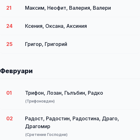
21
Максим, Неофит, Валерия, Валери
24
Ксения, Оксана, Аксиния
25
Григор, Григорий
Февруари
01
Трифон, Лозан, Гълъбин, Радко
(Трифоновден)
02
Радост, Радостин, Радостина, Драго,
Драгомир
(Сретение Господне)