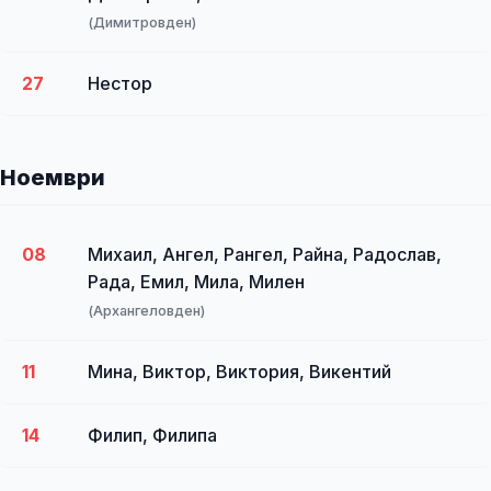
(Димитровден)
27
Нестор
Ноември
08
Михаил, Ангел, Рангел, Райна, Радослав,
Рада, Емил, Мила, Милен
(Архангеловден)
11
Мина, Виктор, Виктория, Викентий
14
Филип, Филипа