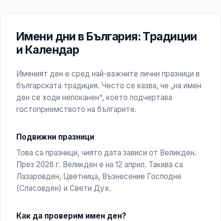
Имени дни в България: Традиции
и Календар
Именият ден е сред най-важните лични празници в
българската традиция. Често се казва, че „на имен
ден се ходи непоканен“, което подчертава
гостоприемството на българите.
Подвижни празници
Това са празници, чиято дата зависи от Великден.
През 2026 г. Великден е на 12 април. Такива са
Лазаровден, Цветница, Възнесение Господне
(Спасовден) и Свети Дух.
Как да проверим имен ден?