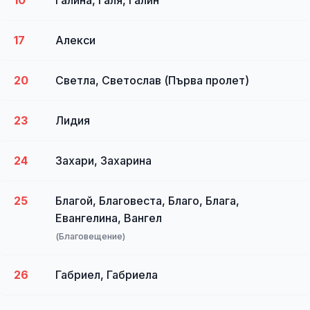
17
Алекси
20
Светла, Светослав (Първа пролет)
23
Лидия
24
Захари, Захарина
25
Благой, Благовеста, Благо, Блага,
Евангелина, Вангел
(Благовещение)
26
Габриел, Габриела