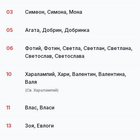
03
Симеон, Симона, Мона
05
Агата, Добрин, Добринка
06
Фотий, Фотин, Светла, Светлан, Светлана,
Светослав, Светослава
10
Харалампий, Хари, Валентин, Валентина,
Валя
(Св. Харалампий)
11
Влас, Власи
13
Зоя, Евлоги