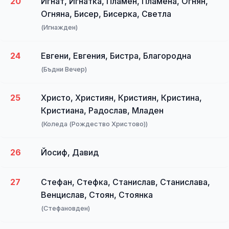
20
Игнат, Игнатка, Пламен, Пламена, Огнян,
Огняна, Бисер, Бисерка, Светла
(Игнажден)
24
Евгени, Евгения, Бистра, Благородна
(Бъдни Вечер)
25
Христо, Християн, Кристиян, Кристина,
Кристиана, Радослав, Младен
(Коледа (Рождество Христово))
26
Йосиф, Давид
27
Стефан, Стефка, Станислав, Станислава,
Венцислав, Стоян, Стоянка
(Стефановден)