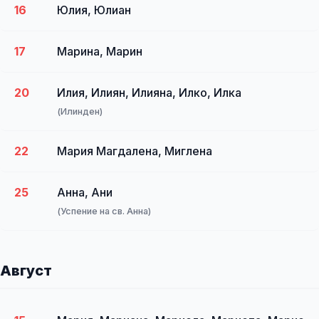
16
Юлия, Юлиан
17
Марина, Марин
20
Илия, Илиян, Илияна, Илко, Илка
(Илинден)
22
Мария Магдалена, Миглена
25
Анна, Ани
(Успение на св. Анна)
Август