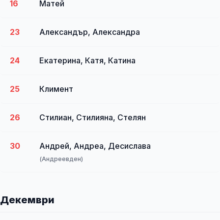
16
Матей
23
Александър, Александра
24
Екатерина, Катя, Катина
25
Климент
26
Стилиан, Стилияна, Стелян
30
Андрей, Андреа, Десислава
(Андреевден)
Декември