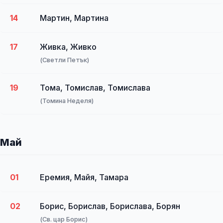
14
Мартин, Мартина
17
Живка, Живко
(Светли Петък)
19
Тома, Томислав, Томислава
(Томина Неделя)
Май
01
Еремия, Майя, Тамара
02
Борис, Борислав, Борислава, Борян
(Св. цар Борис)