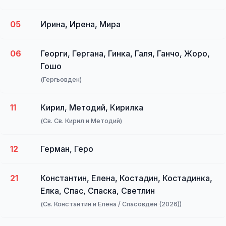
05
Ирина, Ирена, Мира
06
Георги, Гергана, Гинка, Галя, Ганчо, Жоро,
Гошо
(Гергьовден)
11
Кирил, Методий, Кирилкa
(Св. Св. Кирил и Методий)
12
Герман, Геро
21
Константин, Елена, Костадин, Костадинка,
Елка, Спас, Спаска, Светлин
(Св. Константин и Елена / Спасовден (2026))