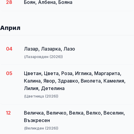
28
Боян, Албена, Бояна
Април
04
Лазар, Лазарка, Лазо
(Лазаровден (2026))
05
Цветан, Цвета, Роза, Иглика, Маргарита,
Калина, Явор, Здравко, Виолета, Камелия,
Лилия, Детелина
(Цветница (2026))
12
Величка, Величко, Велка, Велко, Веселин,
Възкресен
(Великден (2026))