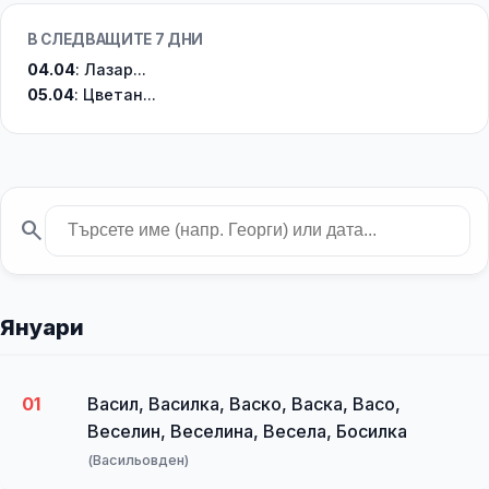
В СЛЕДВАЩИТЕ 7 ДНИ
04.04
: Лазар...
05.04
: Цветан...
search
Януари
01
Васил, Василка, Васко, Васка, Васо,
Веселин, Веселина, Весела, Босилка
(Васильовден)