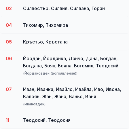
02
Силвестър, Силвия, Силвана, Горан
04
Тихомир, Тихомира
05
Кръстьо, Кръстана
06
Йордан, Йорданка, Данчо, Дана, Богдан,
Богдана, Боян, Бояна, Богомил, Теодосий
(Йордановден (Богоявление))
07
Иван, Иванка, Ивайло, Ивайла, Иво, Ивона,
Калоян, Жан, Жана, Ваньо, Ваня
(Ивановден)
11
Теодосий, Теодосия