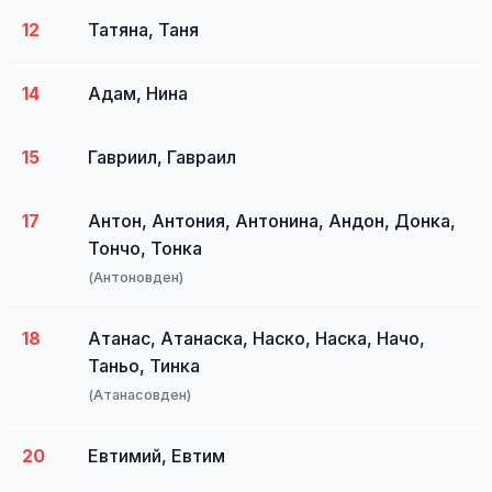
12
Татяна, Таня
14
Адам, Нина
15
Гавриил, Гавраил
17
Антон, Антония, Антонина, Андон, Донка,
Тончо, Тонка
(Антоновден)
18
Атанас, Атанаска, Наско, Наска, Начо,
Таньо, Тинка
(Атанасовден)
20
Евтимий, Евтим