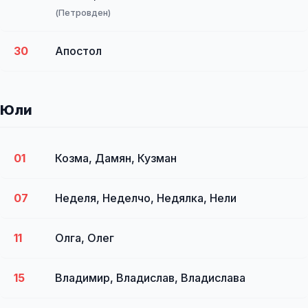
(Петровден)
30
Апостол
Юли
01
Козма, Дамян, Кузман
07
Неделя, Неделчо, Недялка, Нели
11
Олга, Олег
15
Владимир, Владислав, Владислава