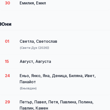
30
Емилия, Емил
Юни
01
Светла, Светослав
(Свети Дух (2026))
15
Август, Августа
24
Еньо, Янко, Яна, Деница, Биляна, Ивет,
Панайот
(Еньовден)
29
Петър, Павел, Петя, Павлина, Полина,
Павлин, Камен